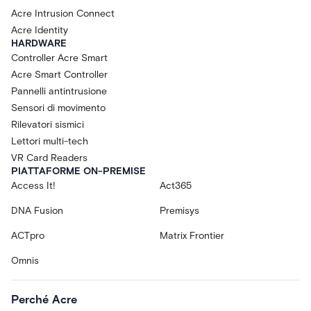
Acre Intrusion Connect
Acre Identity
HARDWARE
Controller Acre Smart
Acre Smart Controller
Pannelli antintrusione
Sensori di movimento
Rilevatori sismici
Lettori multi-tech
VR Card Readers
PIATTAFORME ON-PREMISE
Access It!
Act365
DNA Fusion
Premisys
ACTpro
Matrix Frontier
Omnis
Perché Acre