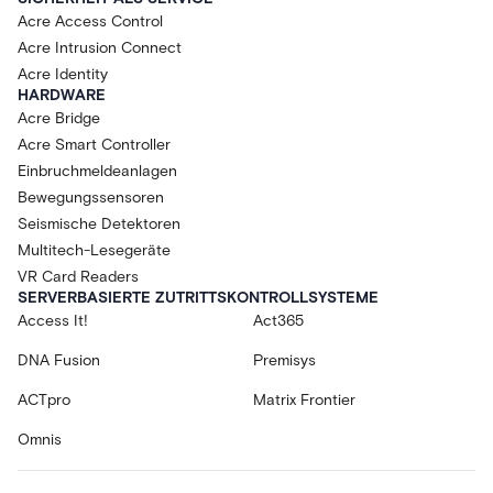
Acre Access Control
Acre Intrusion Connect
Acre Identity
HARDWARE
Acre Bridge
Acre Smart Controller
Einbruchmeldeanlagen
Bewegungssensoren
Seismische Detektoren
Multitech-Lesegeräte
VR Card Readers
SERVERBASIERTE ZUTRITTSKONTROLLSYSTEME
Access It!
Act365
DNA Fusion
Premisys
ACTpro
Matrix Frontier
Omnis