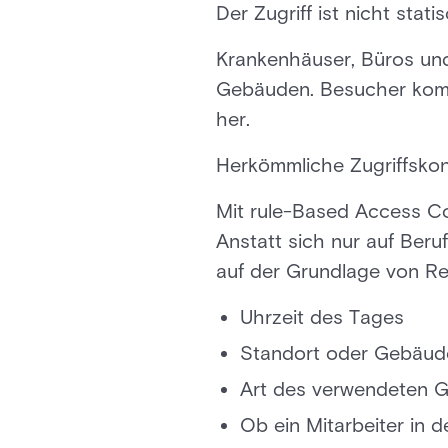
Der Zugriff ist nicht stati
Krankenhäuser, Büros und
Gebäuden. Besucher komme
her.
Herkömmliche Zugriffskont
Mit rule-Based Access Co
Anstatt sich nur auf Ber
auf der Grundlage von Re
Uhrzeit des Tages
Standort oder Gebäu
Art des verwendeten G
Ob ein Mitarbeiter in d