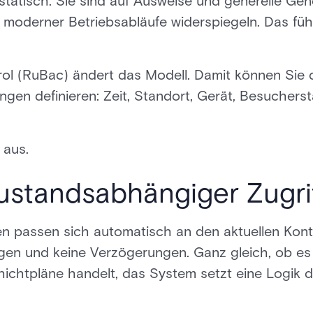
d statisch. Sie sind auf Ausweise und generelle 
t moderner Betriebsabläufe widerspiegeln. Das füh
l (RuBac) ändert das Modell. Damit können Sie d
gen definieren: Zeit, Standort, Gerät, Besuchers
 aus.
 zustandsabhängiger Zugri
n passen sich automatisch an den aktuellen Konte
en und keine Verzögerungen. Ganz gleich, ob es
chtpläne handelt, das System setzt eine Logik du