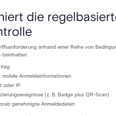
niert die regelbasier
trolle
iffsanforderung anhand einer Reihe von Bedingun
 beinhalten:
ntag
 mobile Anmeldeinformationen
t oder IP
fizierungsereignisse (z. B. Badge plus QR-Scan)
vorab genehmigte Anmeldedaten