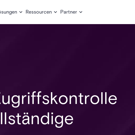
ösungen
Ressourcen
Partner
ugriffskontrolle
llständige