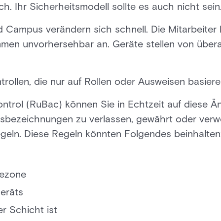
sch. Ihr Sicherheitsmodell sollte es auch nicht sein
 Campus verändern sich schnell. Die Mitarbeite
n unvorhersehbar an. Geräte stellen von überal
rollen, die nur auf Rollen oder Ausweisen basiere
ntrol (RuBac) können Sie in Echtzeit auf diese Ä
ufsbezeichnungen zu verlassen, gewährt oder verw
geln. Diese Regeln könnten Folgendes beinhalten
dezone
eräts
er Schicht ist