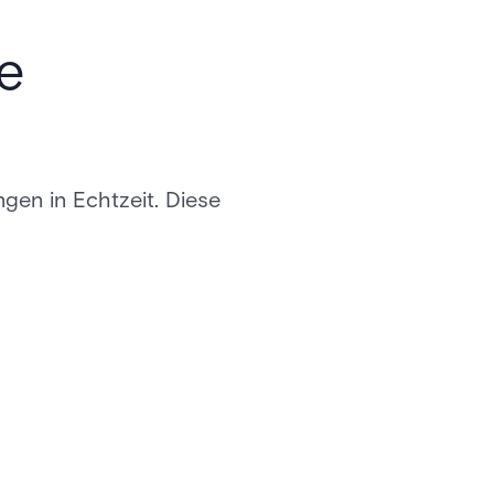
te
gen in Echtzeit. Diese