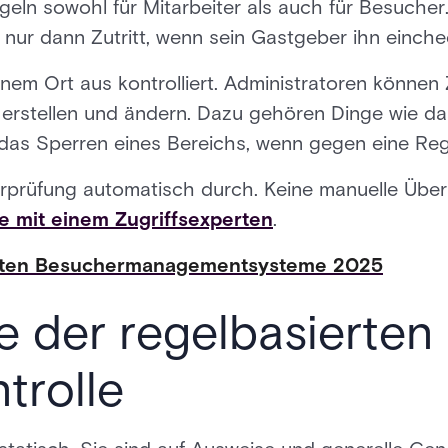
geln sowohl für Mitarbeiter als auch für Besucher.
nur dann Zutritt, wenn sein Gastgeber ihn einche
nem Ort aus kontrolliert. Administratoren können 
erstellen und ändern. Dazu gehören Dinge wie das
 das Sperren eines Bereichs, wenn gegen eine Reg
rprüfung automatisch durch. Keine manuelle Über
e mit einem Zugriffsexperten
.
sten Besuchermanagementsysteme 2025
le der regelbasierten
trolle