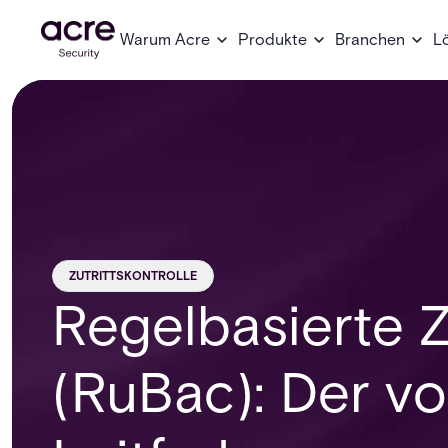
Warum Acre
Produkte
Branchen
L
ZUTRITTSKONTROLLE
Regelbasierte Z
(RuBac): Der vo