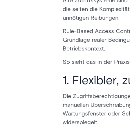
Alte Zutrittssysteme sin
die selten die Komplexitä
unnötigen Reibungen.
Rule-Based Access Contro
Grundlage realer Bedingun
Betriebskontext.
So sieht das in der Praxis
1. Flexibler,
Die Zugriffsberechtigunge
manuellen Überschreibung
Wartungsfenster oder Schi
widerspiegelt.