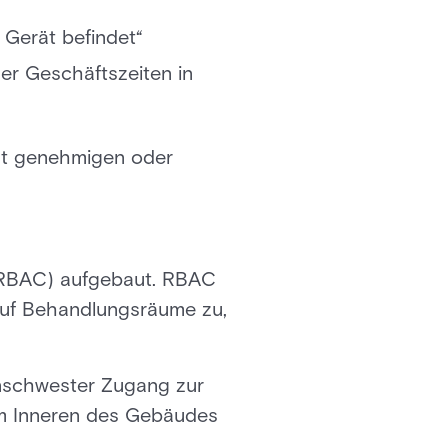
 Gerät befindet“
er Geschäftszeiten in
ht genehmigen oder
e (RBAC) aufgebaut. RBAC
 auf Behandlungsräume zu,
enschwester Zugang zur
om Inneren des Gebäudes