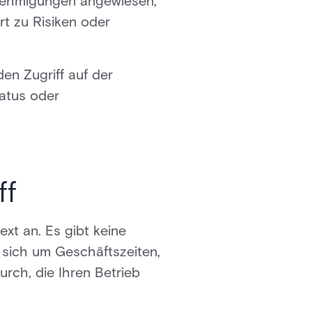
Genehmigungen angewiesen,
rt zu Risiken oder
en Zugriff auf der
tatus oder
ff
xt an. Es gibt keine
 sich um Geschäftszeiten,
rch, die Ihren Betrieb