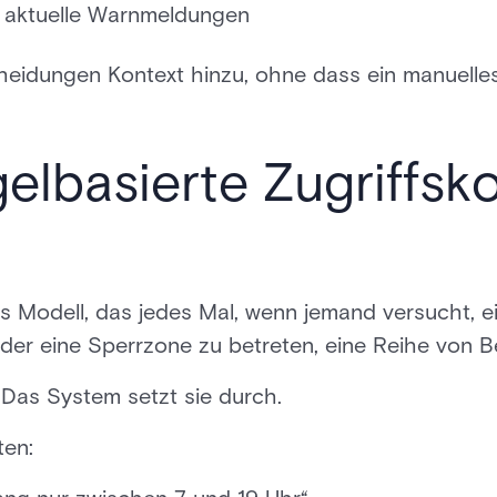
 aktuelle Warnmeldungen
heidungen Kontext hinzu, ohne dass ein manuelles 
gelbasierte Zugriffsko
 Modell, das jedes Mal, wenn jemand versucht, ein
der eine Sperrzone zu betreten, eine Reihe von B
. Das System setzt sie durch.
ten: