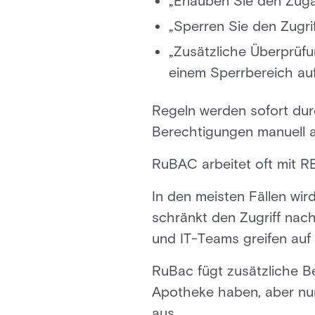
„Erlauben Sie den Zug
„Sperren Sie den Zugri
„Zusätzliche Überprüfu
einem Sperrbereich auf
Regeln werden sofort du
Berechtigungen manuell ak
RuBAC arbeitet oft mit 
In den meisten Fällen wir
schränkt den Zugriff nach
und IT-Teams greifen auf
RuBac fügt zusätzliche B
Apotheke haben, aber nu
aus.