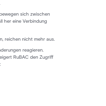
.
r bewegen sich zwischen
l her eine Verbindung
n, reichen nicht mehr aus.
nderungen reagieren.
eigert RuBAC den Zugriff
: