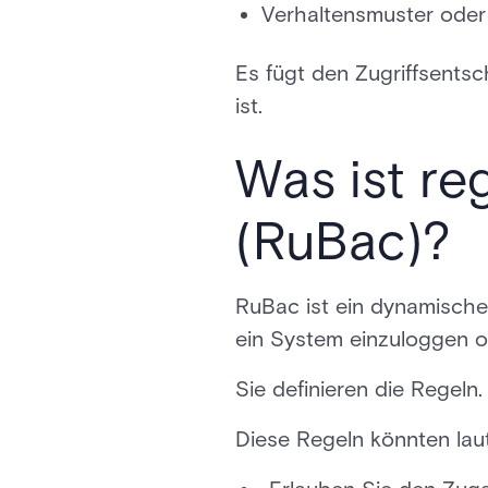
Verhaltensmuster oder
Es fügt den Zugriffsentsc
ist.
Was ist re
(RuBac)?
RuBac ist ein dynamisches
ein System einzuloggen o
Sie definieren die Regeln
Diese Regeln könnten lau