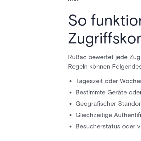
So funktio
Zugriffskon
RuBac bewertet jede Zugr
Regeln können Folgendes
Tageszeit oder Woche
Bestimmte Geräte oder
Geografischer Standor
Gleichzeitige Authenti
Besucherstatus oder 