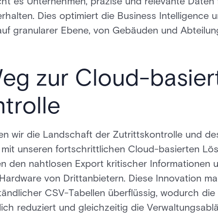
ht es Unternehmen, präzise und relevante Daten 
halten. Dies optimiert die Business Intelligence u
 auf granularer Ebene, von Gebäuden und Abteilung
eg zur Cloud-basier
trolle
en wir die Landschaft der Zutrittskontrolle und de
it unseren fortschrittlichen Cloud-basierten Lö
n den nahtlosen Export kritischer Informationen 
 Hardware von Drittanbietern. Diese Innovation m
ndlicher CSV-Tabellen überflüssig, wodurch die 
ich reduziert und gleichzeitig die Verwaltungsabl