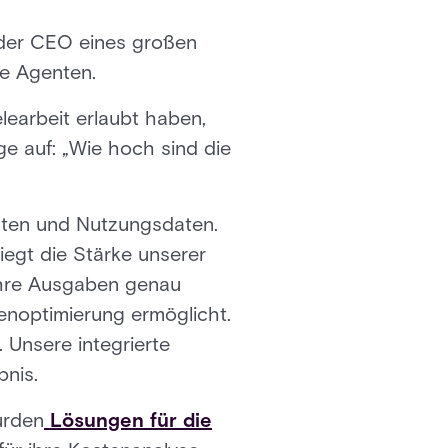
 der CEO eines großen
ge Agenten.
learbeit erlaubt haben,
ge auf: „Wie hoch sind die
sten und Nutzungsdaten.
liegt die Stärke unserer
 Ihre Ausgaben genau
enoptimierung ermöglicht.
Unsere integrierte
bnis.
urden
Lösungen für die