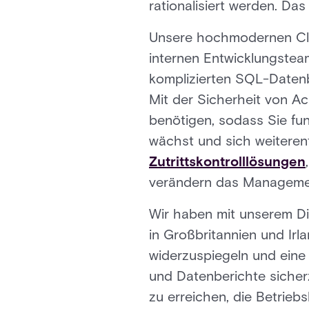
rationalisiert werden. Da
Unsere hochmodernen Clo
internen Entwicklungsteam
komplizierten SQL-Datenba
Mit der Sicherheit von Ac
benötigen, sodass Sie fu
wächst und sich weiteren
Zutrittskontrolllösungen
verändern das Manageme
Wir haben mit unserem Di
in Großbritannien und Irl
widerzuspiegeln und eine
und Datenberichte sicherz
zu erreichen, die Betrie