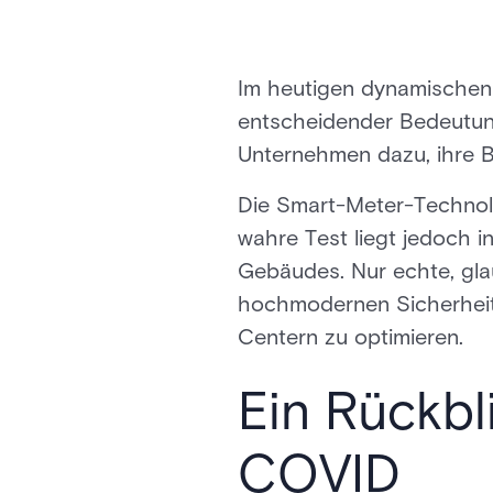
Im heutigen dynamischen 
entscheidender Bedeutun
Unternehmen dazu, ihre B
Die Smart-Meter-Technolo
wahre Test liegt jedoch 
Gebäudes. Nur echte, gla
hochmodernen Sicherheits
Centern zu optimieren.
Ein Rückbl
COVID