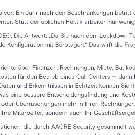
es vor: Ein Jahr nach den Beschränkungen betritt
ter. Statt der üblichen Hektik arbeiten nur weni
r CEO. Die Antwort: „Da Sie nach dem Lockdown Te
ide Konfiguration mit Bürotagen.“ Das wirft die Fra
richte über Finanzen, Rechnungen, Miete, Bauko
Kosten für den Betrieb eines Call Centers — darin 
 Daten und Erkenntnissen in Echtzeit können Sie
 was eine bessere Entscheidungsfindung und Kost
 oder Überraschungen mehr in Ihren Rechnungen. 
Ihre Mitarbeiter, sondern auch Ihr Geschäftserge
mationen, die durch AACRE Security gesammelt w