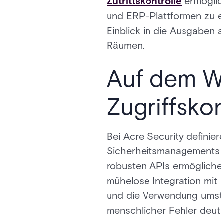
Zutrittskontrolle
ermöglic
und ERP-Plattformen zu er
Einblick in die Ausgaben
Räumen.
Auf dem W
Zugriffskon
Bei Acre Security definier
Sicherheitsmanagements m
robusten APIs ermögliche
mühelose Integration mit
und die Verwendung umstä
menschlicher Fehler deutl