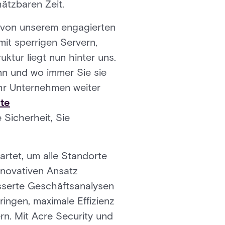
hätzbaren Zeit.
 von unserem engagierten
mit sperrigen Servern,
ktur liegt nun hinter uns.
ann und wo immer Sie sie
Ihr Unternehmen weiter
te
 Sicherheit, Sie
rtet, um alle Standorte
innovativen Ansatz
esserte Geschäftsanalysen
ringen, maximale Effizienz
rn. Mit Acre Security und