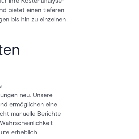
für ihre Kostenanalyse-
nd bietet einen tieferen
en bis hin zu einzelnen
ten
s
sungen neu. Unsere
und ermöglichen eine
acht manuelle Berichte
Wahrscheinlichkeit
äufe erheblich