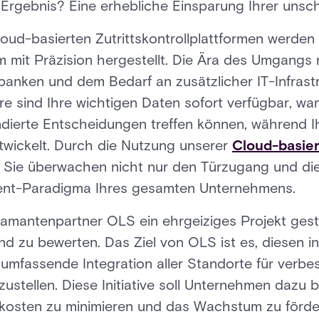
s Ergebnis? Eine erhebliche Einsparung Ihrer unsc
ud-basierten Zutrittskontrollplattformen werden
 mit Präzision hergestellt. Die Ära des Umgangs 
nken und dem Bedarf an zusätzlicher IT-Infrastru
re sind Ihre wichtigen Daten sofort verfügbar, w
ndierte Entscheidungen treffen können, während 
twickelt. Durch die Nutzung unserer
Cloud-basier
, Sie überwachen nicht nur den Türzugang und die
nt-Paradigma Ihres gesamten Unternehmens.
amantenpartner OLS ein ehrgeiziges Projekt gesta
and zu bewerten. Das Ziel von OLS ist es, diesen 
 umfassende Integration aller Standorte für verb
ustellen. Diese Initiative soll Unternehmen dazu b
bskosten zu minimieren und das Wachstum zu förde