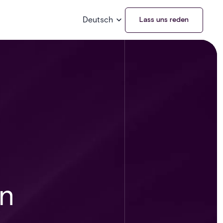
Deutsch
Lass uns reden
en