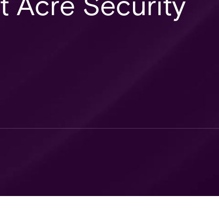
t Acre Security