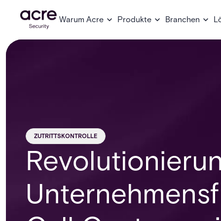
Warum Acre
Produkte
Branchen
L
ZUTRITTSKONTROLLE
Revolutionieru
Unternehmensfü