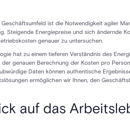
Geschäftsumfeld ist die Notwendigkeit agiler M
g. Steigende Energiepreise und sich ändernde 
etriebskosten genauer zu untersuchen.
gie hat zu einem tieferen Verständnis des Energ
in der genauen Berechnung der Kosten pro Person
ubwürdige Daten können authentische Ergebnisse 
lösungen ermöglichen wir Ihnen, den Geschäftsbe
ick auf das Arbeitsl