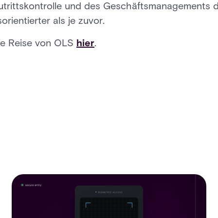
utrittskontrolle und des Geschäftsmanagements da, 
rientierter als je zuvor.
die Reise von OLS
hier
.