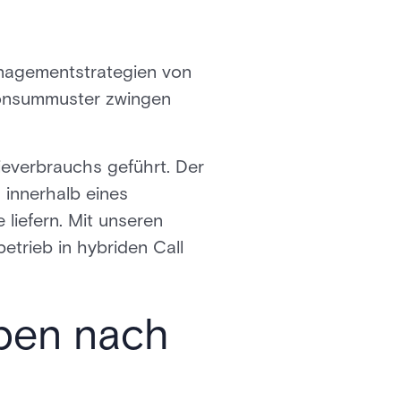
anagementstrategien von
Konsummuster zwingen
ieverbrauchs geführt. Der
 innerhalb eines
liefern. Mit unseren
trieb in hybriden Call
eben nach