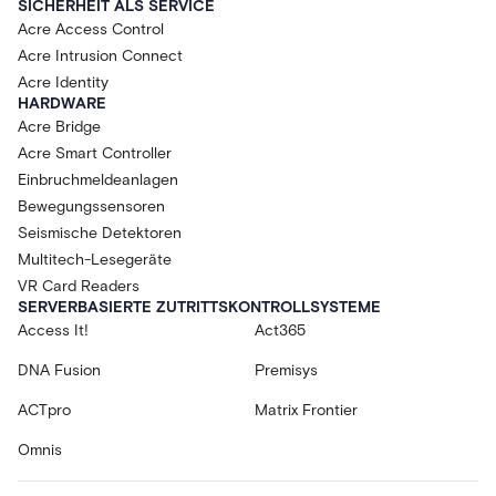
SICHERHEIT ALS SERVICE
Acre Access Control
Acre Intrusion Connect
Acre Identity
HARDWARE
Acre Bridge
Acre Smart Controller
Einbruchmeldeanlagen
Bewegungssensoren
Seismische Detektoren
Multitech-Lesegeräte
VR Card Readers
SERVERBASIERTE ZUTRITTSKONTROLLSYSTEME
Access It!
Act365
DNA Fusion
Premisys
ACTpro
Matrix Frontier
Omnis