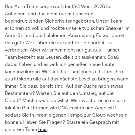
Das Acre Team sorgte auf der ISC West 2025 für
Aufsehen, und das nicht nur mit unseren
beeindruckenden Sicherheitsangeboten. Unser Team
erschien stilvoll und rockte unsere typischen Sneaker im
Acre-Stil und die Lululemon-Ausrüstung. Es war bereit,
das gute Wort über die Zukunft der Sicherheit zu
verbreiten. Aber wir sahen nicht nur gut aus — unser
Team besteht aus Leuten, die sich auskennen, Spaß
dabei haben und es wirklich genießen, neue Leute
kennenzulernen. Wir sind hier, um Ihnen zu helfen, Ihre
Zutrittskontrolle auf das nächste Level zu bringen, wann
immer Sie dazu bereit sind. Auf der Suche nach etwas
Bestimmtem? Warten Sie auf den Umstieg auf die
Cloud? Mach es wie du willst. Wir investieren in unsere
lokalen Plattformen wie DNA Fusion und AccessIT!
sodass Sie in Ihrem eigenen Tempo zur Cloud wechseln
können. Haben Sie Fragen? Starte ein Gespräch mit
unserem Team
hier
.