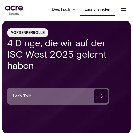
Deutsch
Lass uns reden
VORDENKERROLLE
4 Dinge, die wir auf der
ISC West 2025 gelernt
haben
Let’s Talk