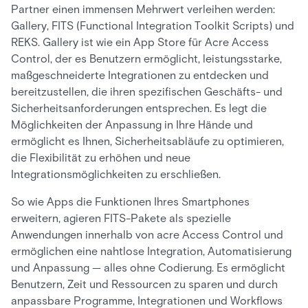
Partner einen immensen Mehrwert verleihen werden:
Gallery, FITS (Functional Integration Toolkit Scripts) und
REKS. Gallery ist wie ein App Store für Acre Access
Control, der es Benutzern ermöglicht, leistungsstarke,
maßgeschneiderte Integrationen zu entdecken und
bereitzustellen, die ihren spezifischen Geschäfts- und
Sicherheitsanforderungen entsprechen. Es legt die
Möglichkeiten der Anpassung in Ihre Hände und
ermöglicht es Ihnen, Sicherheitsabläufe zu optimieren,
die Flexibilität zu erhöhen und neue
Integrationsmöglichkeiten zu erschließen.
So wie Apps die Funktionen Ihres Smartphones
erweitern, agieren FITS-Pakete als spezielle
Anwendungen innerhalb von acre Access Control und
ermöglichen eine nahtlose Integration, Automatisierung
und Anpassung — alles ohne Codierung. Es ermöglicht
Benutzern, Zeit und Ressourcen zu sparen und durch
anpassbare Programme, Integrationen und Workflows