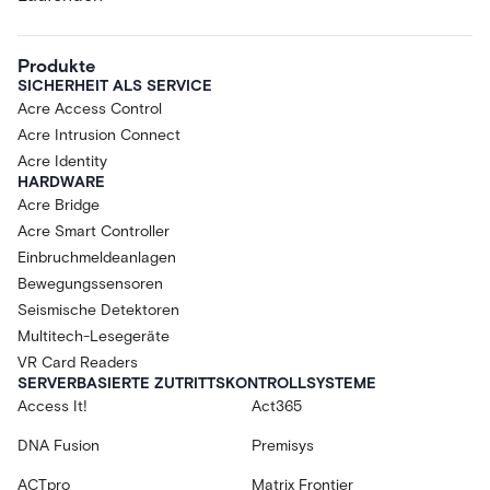
Produkte
SICHERHEIT ALS SERVICE
Acre Access Control
Acre Intrusion Connect
Acre Identity
HARDWARE
Acre Bridge
Acre Smart Controller
Einbruchmeldeanlagen
Bewegungssensoren
Seismische Detektoren
Multitech-Lesegeräte
VR Card Readers
SERVERBASIERTE ZUTRITTSKONTROLLSYSTEME
Access It!
Act365
DNA Fusion
Premisys
ACTpro
Matrix Frontier