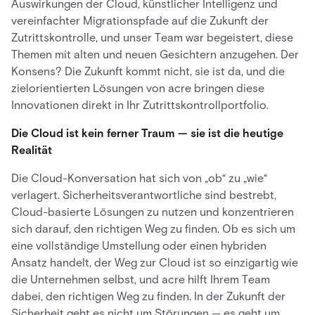
Auswirkungen der Cloud, künstlicher Intelligenz und
vereinfachter Migrationspfade auf die Zukunft der
Zutrittskontrolle, und unser Team war begeistert, diese
Themen mit alten und neuen Gesichtern anzugehen. Der
Konsens? Die Zukunft kommt nicht, sie ist da, und die
zielorientierten Lösungen von acre bringen diese
Innovationen direkt in Ihr Zutrittskontrollportfolio.
Die Cloud ist kein ferner Traum — sie ist die heutige
Realität
Die Cloud-Konversation hat sich von „ob“ zu „wie“
verlagert. Sicherheitsverantwortliche sind bestrebt,
Cloud-basierte Lösungen zu nutzen und konzentrieren
sich darauf, den richtigen Weg zu finden. Ob es sich um
eine vollständige Umstellung oder einen hybriden
Ansatz handelt, der Weg zur Cloud ist so einzigartig wie
die Unternehmen selbst, und acre hilft Ihrem Team
dabei, den richtigen Weg zu finden. In der Zukunft der
Sicherheit geht es nicht um Störungen — es geht um